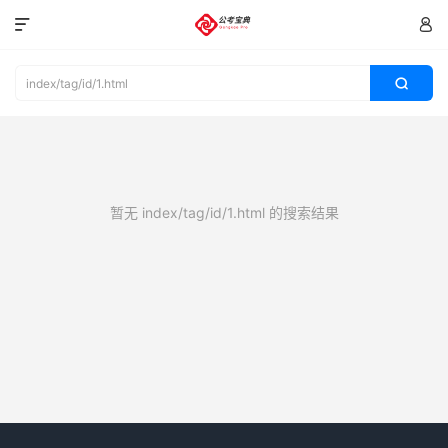



暂无 index/tag/id/1.html 的搜索结果