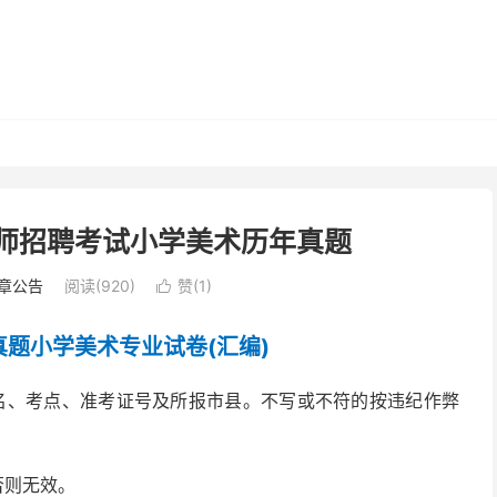
教师招聘考试小学美术历年真题
章公告
阅读(920)
赞(
1
)

真题小学美术专业试卷(汇编)
姓名、考点、准考证号及所报市县。不写或不符的按违纪作弊
否则无效。