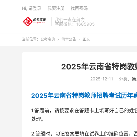
Hi, 请登录
我要注册
找回密码
我们一直在努力
客服微信：1685905
当前位置：
公考宝典
简章公告
正文


2025年云南省特岗
2025-12-11
分类：
简
2025年云南省特岗教师招聘考试历年
1.答题前，请按要求在答题卡上填写好自己的
处理。
2.答题时，切记答案要填在试卷上的准确位置，