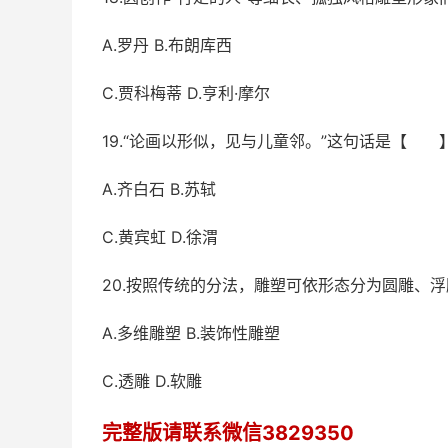
A.罗丹 B.布朗库西
C.贾科梅蒂 D.亨利·摩尔
19.“论画以形似，见与儿童邻。”这句话是【 
A.齐白石 B.苏轼
C.黄宾虹 D.徐渭
20.按照传统的分法，雕塑可依形态分为圆雕、
A.多维雕塑 B.装饰性雕塑
C.透雕 D.软雕
完整版请联系微信3829350