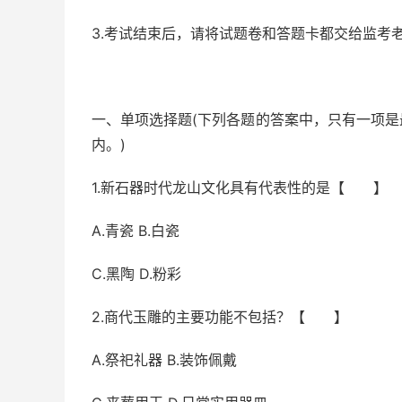
3.考试结束后，请将试题卷和答题卡都交给监考
一、单项选择题(下列各题的答案中，只有一项
内。)
1.新石器时代龙山文化具有代表性的是【 】
A.青瓷 B.白瓷
C.黑陶 D.粉彩
2.商代玉雕的主要功能不包括？【 】
A.祭祀礼器 B.装饰佩戴