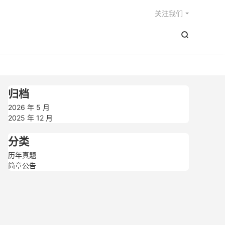

关注我们

归档
2026 年 5 月
2025 年 12 月
分类
历年真题
简章公告